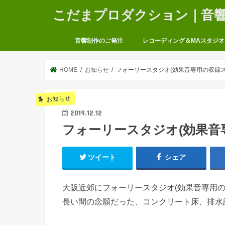
こだまプロダクション｜音響・
音響制作のご発注
レコーディング＆MAスタジオ
HOME
お知らせ
フォーリースタジオ(効果音専用の収録
お知らせ
2019.12.12
フォーリースタジオ(効果音
ツイート
シェア
大阪近郊にフォーリースタジオ(効果音専用の
長い間の念願だった、コンクリート床、排水