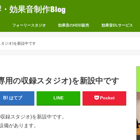
効果音制作Blog
フォーリースタジオ
効果音のHDD販売
効果音DLサービス
スタジオ)を新設中です
専用の収録スタジオ)を新設中です
はてブ
LINE
Pocket
収録スタジオ)を新設中です。
設備があります。