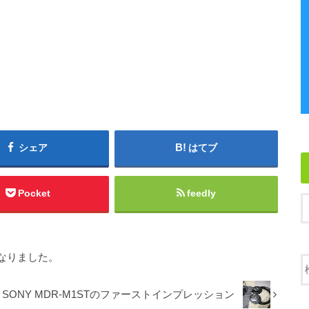
シェア
はてブ
Pocket
feedly
なりました。
SONY MDR-M1STのファーストインプレッション