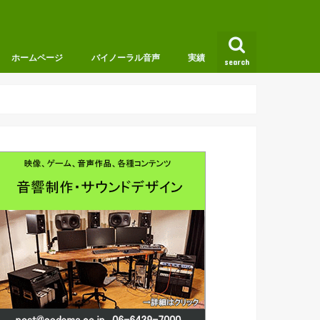
ホームページ
バイノーラル音声
実績
search