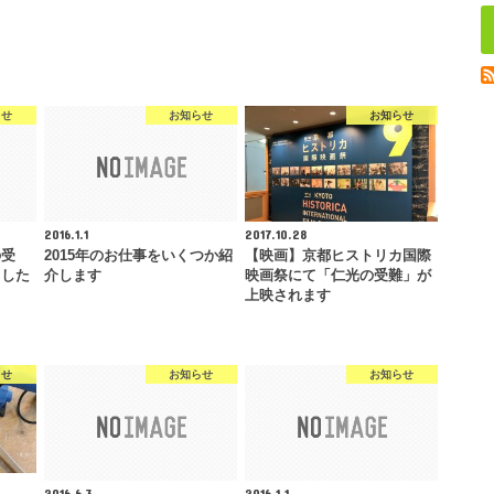
らせ
お知らせ
お知らせ
2016.1.1
2017.10.28
の受
2015年のお仕事をいくつか紹
【映画】京都ヒストリカ国際
ました
介します
映画祭にて「仁光の受難」が
上映されます
らせ
お知らせ
お知らせ
2016.6.3
2016.1.1