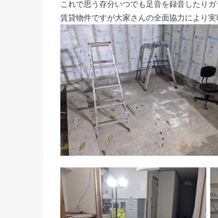
これで思う存分いつでも足音を録音したりガ
賃貸物件ですが大家さんの全面協力により実