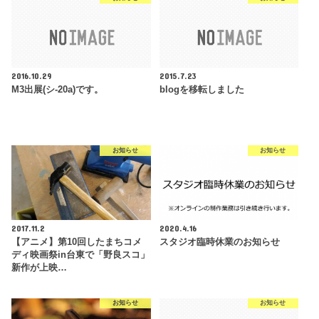
2016.10.29
2015.7.23
M3出展(シ-20a)です。
blogを移転しました
お知らせ
お知らせ
2017.11.2
2020.4.16
【アニメ】第10回したまちコメ
スタジオ臨時休業のお知らせ
ディ映画祭in台東で「野良スコ」
新作が上映…
お知らせ
お知らせ