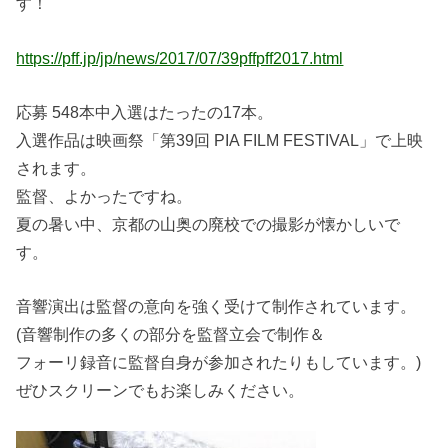
す！
https://pff.jp/jp/news/2017/07/39pffpff2017.html
応募 548本中入選はたったの17本。
入選作品は映画祭「第39回 PIA FILM FESTIVAL」で上映
されます。
監督、よかったですね。
夏の暑い中、京都の山奥の廃校での撮影が懐かしいで
す。
音響演出は監督の意向を強く受けて制作されています。
(音響制作の多くの部分を監督立会で制作＆
フォーリ録音に監督自身が参加されたりもしています。)
ぜひスクリーンでもお楽しみください。