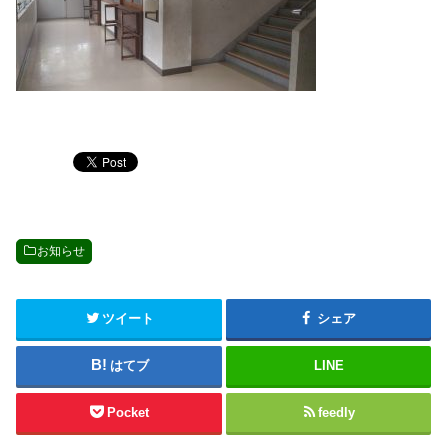
お知らせ
ツイート
シェア
はてブ
LINE
Pocket
feedly