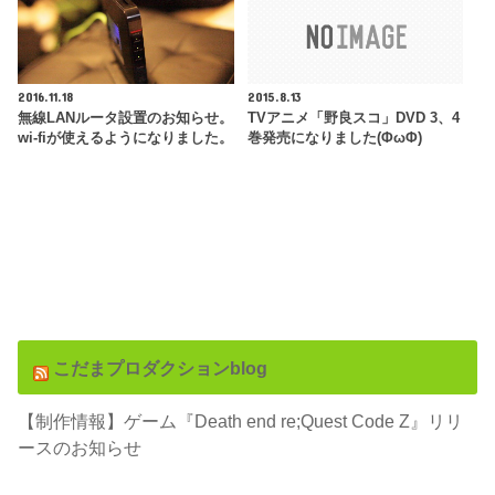
2016.11.18
2015.8.13
無線LANルータ設置のお知らせ。
TVアニメ「野良スコ」DVD 3、4
wi-fiが使えるようになりました。
巻発売になりました(ΦωΦ)
こだまプロダクションblog
【制作情報】ゲーム『Death end re;Quest Code Z』リリ
ースのお知らせ