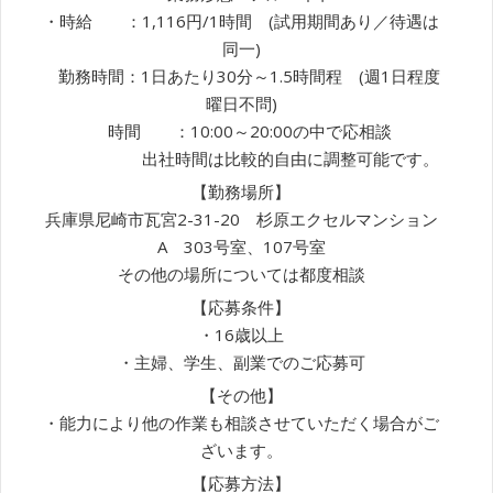
・時給 ：1,116円/1時間 (試用期間あり／待遇は
同一)
勤務時間：1日あたり30分～1.5時間程 (週1日程度
曜日不問)
時間 ：10:00～20:00の中で応相談
出社時間は比較的自由に調整可能です。
【勤務場所】
兵庫県尼崎市瓦宮2-31-20 杉原エクセルマンション
A 303号室、107号室
その他の場所については都度相談
【応募条件】
・16歳以上
・主婦、学生、副業でのご応募可
【その他】
・能力により他の作業も相談させていただく場合がご
ざいます。
【応募方法】