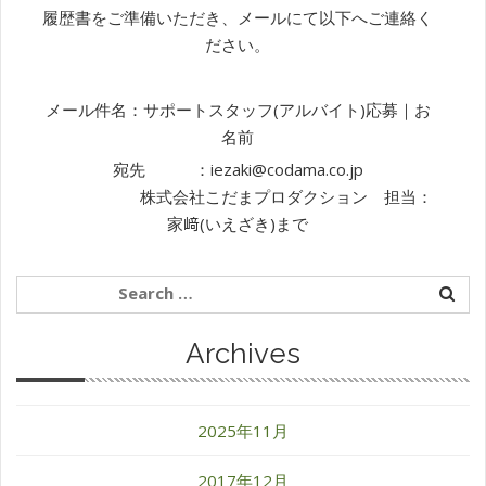
履歴書をご準備いただき、メールにて以下へご連絡く
ださい。
メール件名：サポートスタッフ(アルバイト)応募｜お
名前
宛先 ：iezaki@codama.co.jp
株式会社こだまプロダクション 担当：
家﨑(いえざき)まで
Archives
2025年11月
2017年12月