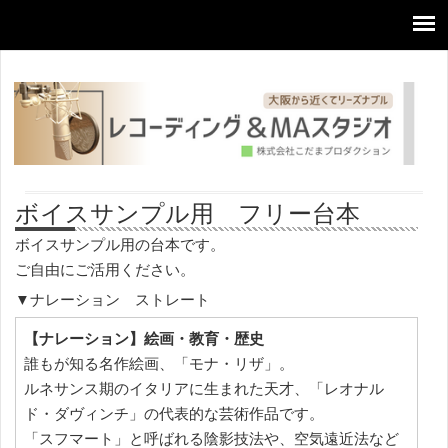
ボイスサンプル用 フリー台本
ボイスサンプル用の台本です。
ご自由にご活用ください。
▼ナレーション ストレート
【ナレーション】絵画・教育・歴史
誰もが知る名作絵画、「モナ・リザ」。
ルネサンス期のイタリアに生まれた天才、「レオナル
ド・ダヴィンチ」の代表的な芸術作品です。
「スフマート」と呼ばれる陰影技法や、空気遠近法など