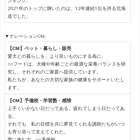
ンキング。
2021年のトップに輝いたのは、12年連続1位を誇る北海
道でした。
▼ナレーションCM
【CM】ペット・暮らし・販売
愛犬との暮らしを、より良いものにする為に。
○○フードは、犬種や年齢ごとの最適な栄養バランスを研
究し、それぞれのご家庭へ提供しています。
私たちが、あなたの大切な家族の健康をサポートいたし
ます。
【CM】予備校・学習塾・感情
上手くいかない日だってある。疲れてしまう日だってあ
る。
それでも、私の目標を共に夢見てくれる講師たちがいつ
も寄り添って支えてくれた。
夢に進む力。○○予備校。