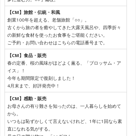
【CM】旅館・伝統・和風
創業100年を超える、老舗旅館「○○」。
古くから旅の者を癒やしてきた大露天風呂や、四季折々
の新鮮な食材を使ったお食事をご堪能ください。
ご予約・お問い合わせはこちらの電話番号まで。
【CM】食品・販売
春の定番、桜の風味がほどよく薫る、「ブロッサム・ア
イス」！
今年も期間限定で復刻しました！
4月末まで、好評発売中！
【CM】感動・販売
お母さんの有り難さを知ったのは、一人暮らしを始めて
から。
いつもは恥ずかしくて言えないけれど、1年に1回なら素
直になれる気がする。