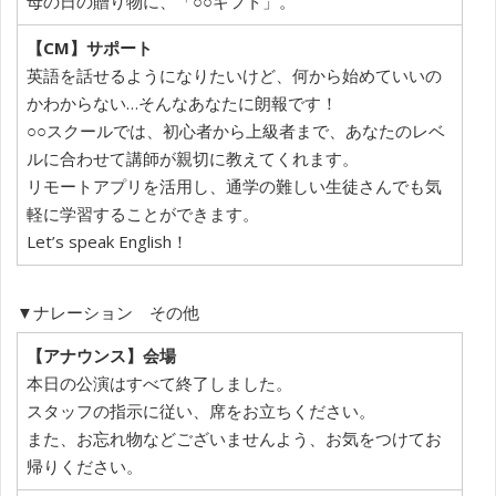
母の日の贈り物に、「○○ギフト」。
【CM】サポート
英語を話せるようになりたいけど、何から始めていいの
かわからない…そんなあなたに朗報です！
○○スクールでは、初心者から上級者まで、あなたのレベ
ルに合わせて講師が親切に教えてくれます。
リモートアプリを活用し、通学の難しい生徒さんでも気
軽に学習することができます。
Let’s speak English！
▼ナレーション その他
【アナウンス】会場
本日の公演はすべて終了しました。
スタッフの指示に従い、席をお立ちください。
また、お忘れ物などございませんよう、お気をつけてお
帰りください。