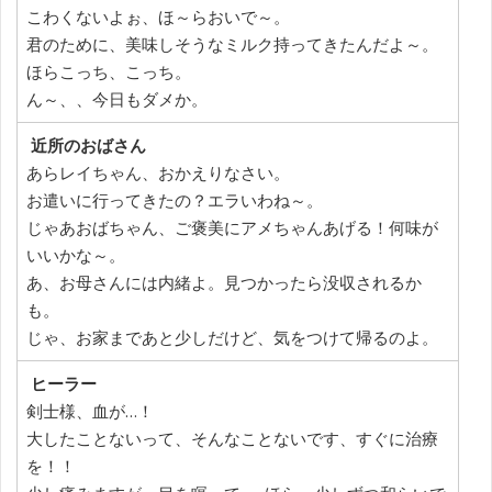
こわくないよぉ、ほ～らおいで～。
君のために、美味しそうなミルク持ってきたんだよ～。
ほらこっち、こっち。
ん～、、今日もダメか。
近所のおばさん
あらレイちゃん、おかえりなさい。
お遣いに行ってきたの？エラいわね～。
じゃあおばちゃん、ご褒美にアメちゃんあげる！何味が
いいかな～。
あ、お母さんには内緒よ。見つかったら没収されるか
も。
じゃ、お家まであと少しだけど、気をつけて帰るのよ。
ヒーラー
剣士様、血が…！
大したことないって、そんなことないです、すぐに治療
を！！