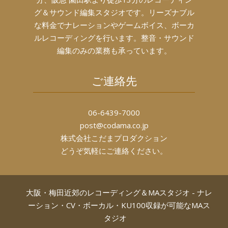
グ＆サウンド編集スタジオです。リーズナブル
な料金でナレーションやゲームボイス、ボーカ
ルレコーディングを行います。整音・サウンド
編集のみの業務も承っています。
ご連絡先
06-6439-7000
post@codama.co.jp
株式会社こだまプロダクション
どうぞ気軽にご連絡ください。
大阪・梅田近郊のレコーディング＆MAスタジオ - ナレ
ーション・CV・ボーカル・KU100収録が可能なMAス
タジオ