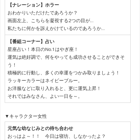
【ナレーション】ホラー
おわかりいただけたであろうか？
画面左上、こちらを凝視する2つの目が…
私たちに何かを訴えかけているのであろうか…
【番組コーナー】占い
星座占い！本日のNo.1はやぎ座！
運気は絶好調で、何をやっても成功させることができそ
う！
積極的に行動し、多くの幸運をつかみ取りましょう！
ラッキーカラーはネイビーブルー。
お洋服などに取り入れると、更に運気上昇！
それではみなさん、よい一日を～。
▼キャラクター女性
元気な幼なじみとの待ち合わせ
おっはよ～！！ 今日は寝坊、しなかったよ？