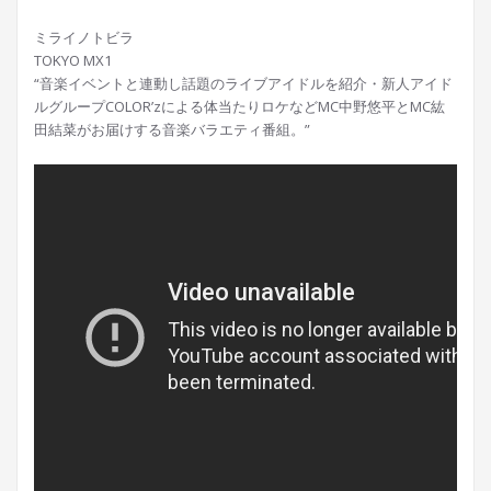
ミライノトビラ
TOKYO MX1
“音楽イベントと連動し話題のライブアイドルを紹介・新人アイド
ルグループCOLOR’zによる体当たりロケなどMC中野悠平とMC紘
田結菜がお届けする音楽バラエティ番組。”