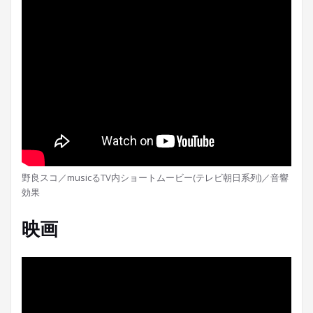
野良スコ／musicるTV内ショートムービー(テレビ朝日系列)／音響
効果
映画