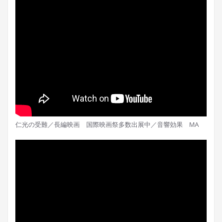
仁光の受難／長編映画 国際映画祭多数出展中／音響効果 MA