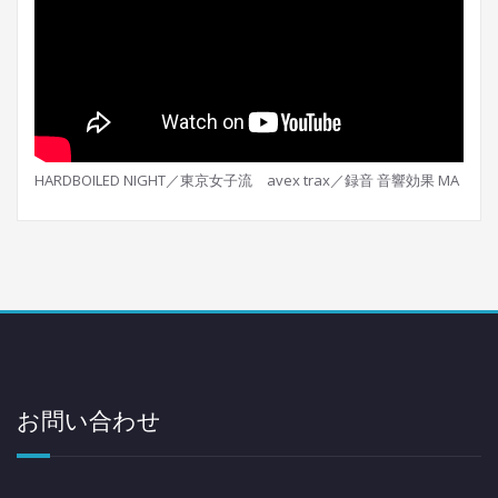
HARDBOILED NIGHT／東京女子流 avex trax／録音 音響効果 MA
お問い合わせ