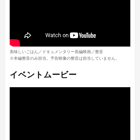
美味しいごはん／ドキュメンタリー長編映画／整音
※本編整音のみ担当。予告映像の整音は担当していません。
イベントムービー