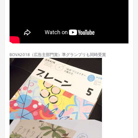
BOVA2018（広告主部門賞）準グランプリも同時受賞