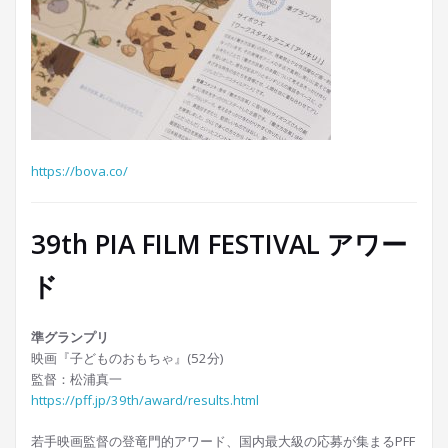
https://bova.co/
39th PIA FILM FESTIVAL アワー
ド
準グランプリ
映画『子どものおもちゃ』(52分)
監督：松浦真一
https://pff.jp/39th/award/results.html
若手映画監督の登竜門的アワード、国内最大級の応募が集まるPFF