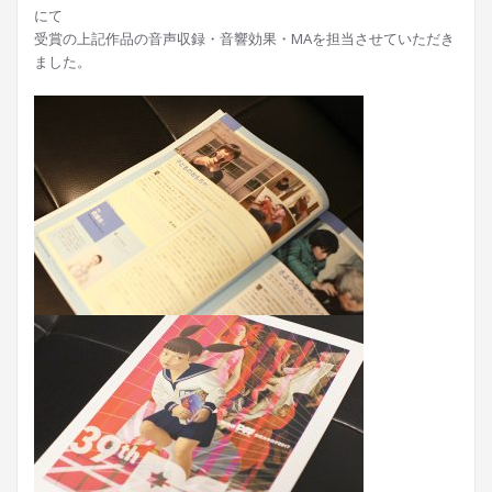
にて
受賞の上記作品の音声収録・音響効果・MAを担当させていただき
ました。