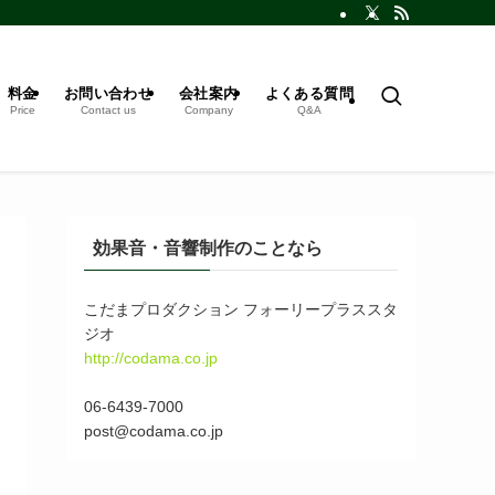
料金
お問い合わせ
会社案内
よくある質問
Price
Contact us
Company
Q&A
効果音・音響制作のことなら
こだまプロダクション フォーリープラススタ
ジオ
http://codama.co.jp
06-6439-7000
post@codama.co.jp