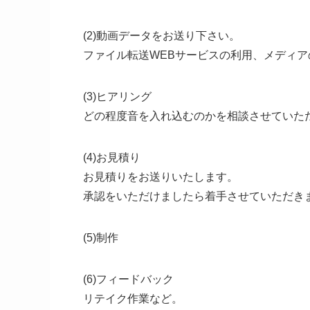
(2)動画データをお送り下さい。
ファイル転送WEBサービスの利用、メディ
(3)ヒアリング
どの程度音を入れ込むのかを相談させていた
(4)お見積り
お見積りをお送りいたします。
承認をいただけましたら着手させていただき
(5)制作
(6)フィードバック
リテイク作業など。