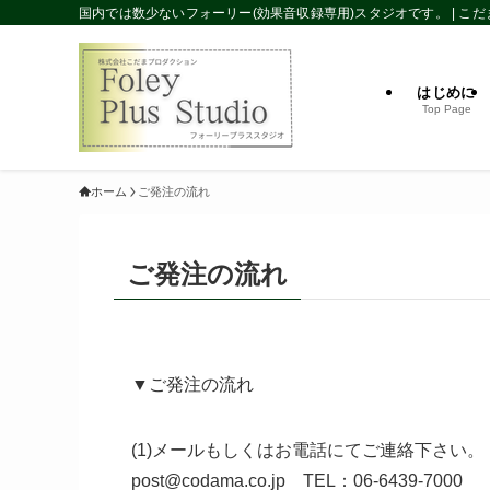
国内では数少ないフォーリー(効果音収録専用)スタジオです。 | こ
はじめに
Top Page
ホーム
ご発注の流れ
ご発注の流れ
▼ご発注の流れ
(1)メールもしくはお電話にてご連絡下さい。
post@codama.co.jp TEL：06-6439-7000